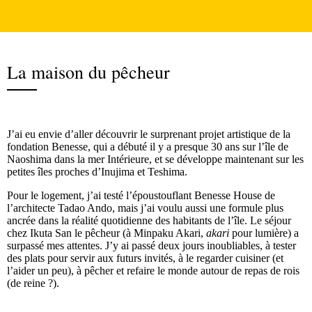
La maison du pêcheur
J’ai eu envie d’aller découvrir le surprenant projet artistique de la
fondation Benesse, qui a débuté il y a presque 30 ans sur l’île de
Naoshima dans la mer Intérieure, et se développe maintenant sur les
petites îles proches d’Inujima et Teshima.
Pour le logement, j’ai testé l’époustouflant Benesse House de
l’architecte Tadao Ando, mais j’ai voulu aussi une formule plus
ancrée dans la réalité quotidienne des habitants de l’île. Le séjour
chez Ikuta San le pêcheur (à Minpaku Akari,
akari
pour lumière) a
surpassé mes attentes. J’y ai passé deux jours inoubliables, à tester
des plats pour servir aux futurs invités, à le regarder cuisiner (et
l’aider un peu), à pêcher et refaire le monde autour de repas de rois
(de reine ?).