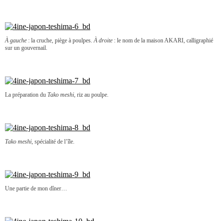
À gauche
: la cruche, piège à poulpes.
À droite
: le nom de la maison AKARI, calligraphié
sur un gouvernail.
La préparation du
Tako meshi
, riz au poulpe.
Tako meshi
, spécialité de l’île.
Une partie de mon dîner…