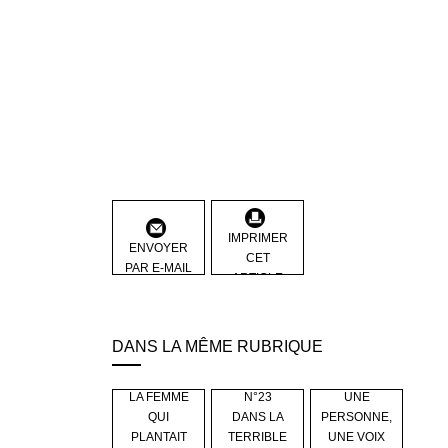
IMPRIMER
ENVOYER
CET
PAR E-MAIL
ARTICLE
DANS LA MÊME RUBRIQUE
N°24
N°21
LA FEMME
N°23
UNE
QUI
DANS LA
PERSONNE,
PLANTAIT
TERRIBLE
UNE VOIX