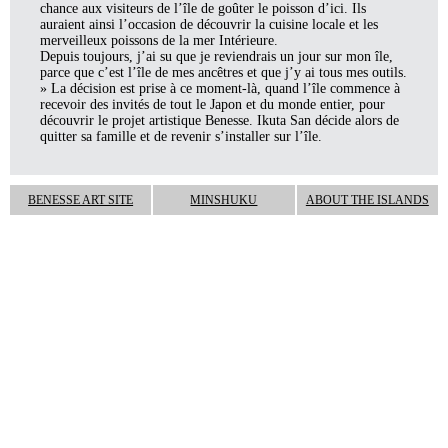
chance aux visiteurs de l’île de goûter le poisson d’ici. Ils
auraient ainsi l’occasion de découvrir la cuisine locale et les
merveilleux poissons de la mer Intérieure.
Depuis toujours, j’ai su que je reviendrais un jour sur mon île,
parce que c’est l’île de mes ancêtres et que j’y ai tous mes outils.
» La décision est prise à ce moment-là, quand l’île commence à
recevoir des invités de tout le Japon et du monde entier, pour
découvrir le projet artistique Benesse. Ikuta San décide alors de
quitter sa famille et de revenir s’installer sur l’île.
BENESSE ART SITE
MINSHUKU
ABOUT THE ISLANDS