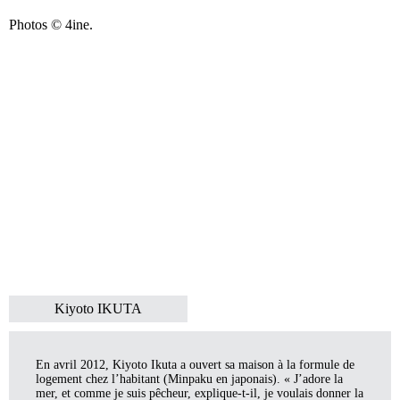
Photos © 4ine.
Kiyoto IKUTA
En avril 2012, Kiyoto Ikuta a ouvert sa maison à la formule de
logement chez l’habitant (Minpaku en japonais). « J’adore la
mer, et comme je suis pêcheur, explique-t-il, je voulais donner la