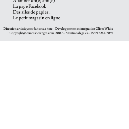
Abonner un(e) ami(e)
La page Facebook
Des ailes de papier…
Le petit magasin en ligne
Direction artistique et éditoriale
4ine
– Développement et intégration
Oliver White
Copyright@lesmotsdesanges.com, 2007 – Mentions légales – ISSN 2263-7095