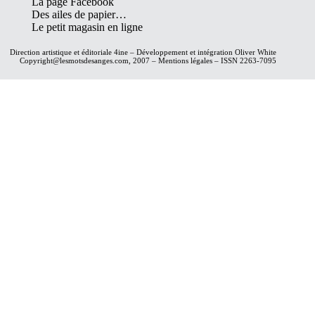
La page Facebook
Des ailes de papier…
Le petit magasin en ligne
Direction artistique et éditoriale
4ine
– Développement et intégration
Oliver White
Copyright@lesmotsdesanges.com, 2007 – Mentions légales – ISSN 2263-7095