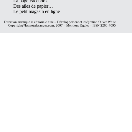
La page Facebook
Des ailes de papier…
Le petit magasin en ligne
Direction artistique et éditoriale
4ine
– Développement et intégration
Oliver White
Copyright@lesmotsdesanges.com, 2007 – Mentions légales – ISSN 2263-7095