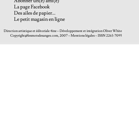
Abonner un(e) ami(e)
La page Facebook
Des ailes de papier…
Le petit magasin en ligne
Direction artistique et éditoriale
4ine
– Développement et intégration
Oliver White
Copyright@lesmotsdesanges.com, 2007 – Mentions légales – ISSN 2263-7095