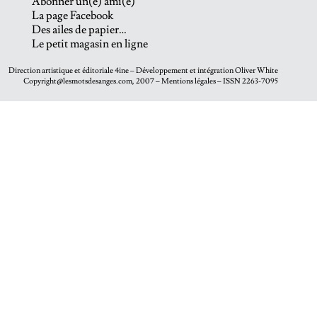
Abonner un(e) ami(e)
La page Facebook
Des ailes de papier…
Le petit magasin en ligne
Direction artistique et éditoriale
4ine
– Développement et intégration
Oliver White
Copyright@lesmotsdesanges.com, 2007 – Mentions légales – ISSN 2263-7095