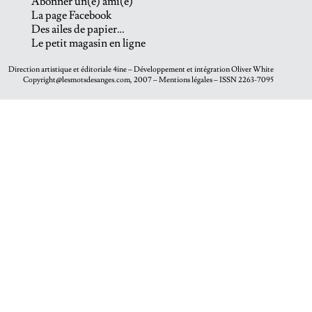
Abonner un(e) ami(e)
La page Facebook
Des ailes de papier…
Le petit magasin en ligne
Direction artistique et éditoriale
4ine
– Développement et intégration
Oliver White
Copyright@lesmotsdesanges.com, 2007 – Mentions légales – ISSN 2263-7095