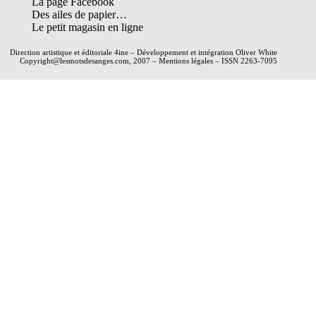
La page Facebook
Des ailes de papier…
Le petit magasin en ligne
Direction artistique et éditoriale
4ine
– Développement et intégration
Oliver White
Copyright@lesmotsdesanges.com, 2007 – Mentions légales – ISSN 2263-7095