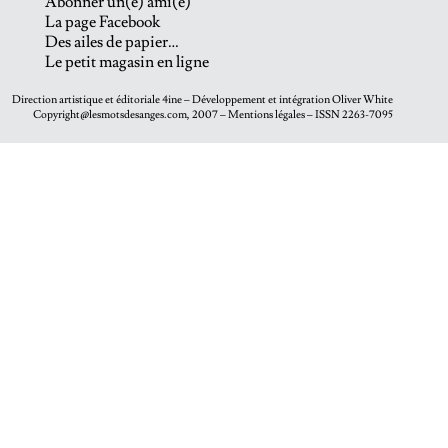
Abonner un(e) ami(e)
La page Facebook
Des ailes de papier…
Le petit magasin en ligne
Direction artistique et éditoriale
4ine
– Développement et intégration
Oliver White
Copyright@lesmotsdesanges.com, 2007 – Mentions légales – ISSN 2263-7095