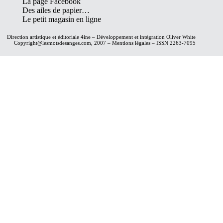
La page Facebook
Des ailes de papier…
Le petit magasin en ligne
Direction artistique et éditoriale
4ine
– Développement et intégration
Oliver White
Copyright@lesmotsdesanges.com, 2007 – Mentions légales – ISSN 2263-7095