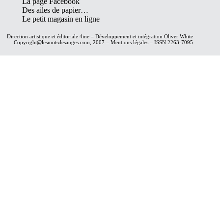
La page Facebook
Des ailes de papier…
Le petit magasin en ligne
Direction artistique et éditoriale
4ine
– Développement et intégration
Oliver White
Copyright@lesmotsdesanges.com, 2007 – Mentions légales – ISSN 2263-7095