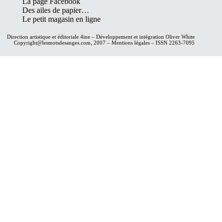
La page Facebook
Des ailes de papier…
Le petit magasin en ligne
Direction artistique et éditoriale
4ine
– Développement et intégration
Oliver White
Copyright@lesmotsdesanges.com, 2007 – Mentions légales – ISSN 2263-7095