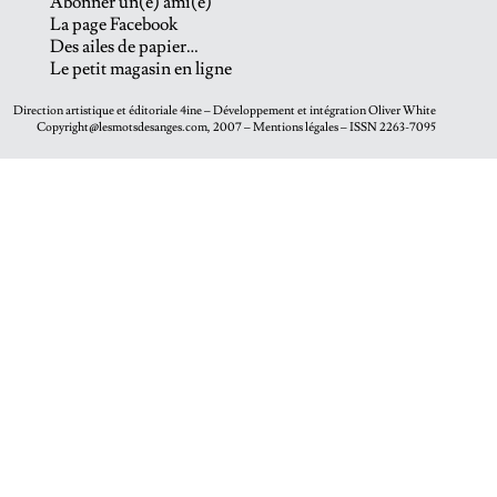
Abonner un(e) ami(e)
La page Facebook
Des ailes de papier…
Le petit magasin en ligne
Direction artistique et éditoriale
4ine
– Développement et intégration
Oliver White
Copyright@lesmotsdesanges.com, 2007 – Mentions légales – ISSN 2263-7095