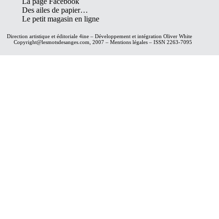
La page Facebook
Des ailes de papier…
Le petit magasin en ligne
Direction artistique et éditoriale
4ine
– Développement et intégration
Oliver White
Copyright@lesmotsdesanges.com, 2007 – Mentions légales – ISSN 2263-7095