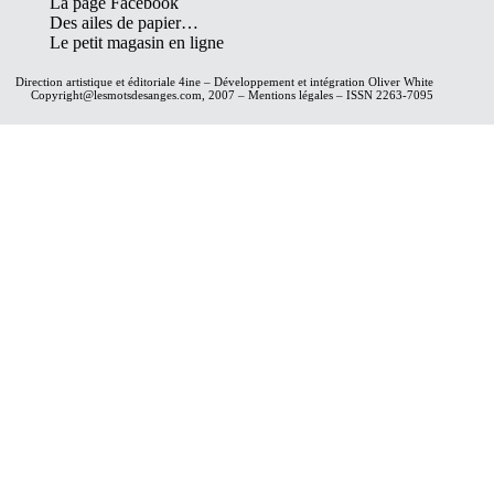
La page Facebook
Des ailes de papier…
Le petit magasin en ligne
Direction artistique et éditoriale
4ine
– Développement et intégration
Oliver White
Copyright@lesmotsdesanges.com, 2007 – Mentions légales – ISSN 2263-7095