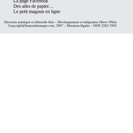
La page Facebook
Des ailes de papier…
Le petit magasin en ligne
Direction artistique et éditoriale
4ine
– Développement et intégration
Oliver White
Copyright@lesmotsdesanges.com, 2007 – Mentions légales – ISSN 2263-7095