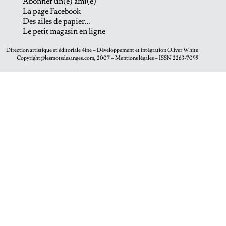
Abonner un(e) ami(e)
La page Facebook
Des ailes de papier…
Le petit magasin en ligne
Direction artistique et éditoriale
4ine
– Développement et intégration
Oliver White
Copyright@lesmotsdesanges.com, 2007 – Mentions légales – ISSN 2263-7095