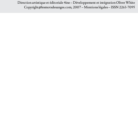
Direction artistique et éditoriale
4ine
– Développement et intégration
Oliver White
Copyright@lesmotsdesanges.com, 2007 – Mentions légales – ISSN 2263-7095