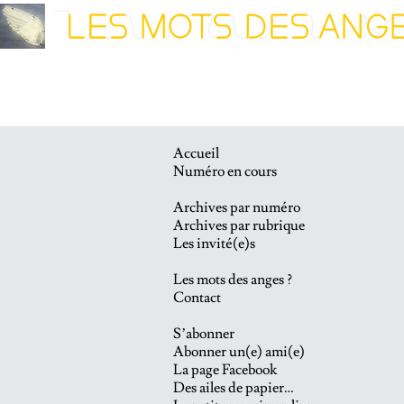
Accueil
Numéro en cours
Archives par numéro
Archives par rubrique
Les invité(e)s
Les mots des anges ?
Contact
S’abonner
Abonner un(e) ami(e)
La page Facebook
Des ailes de papier…