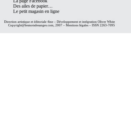
La page Facebook
Des ailes de papier…
Le petit magasin en ligne
Direction artistique et éditoriale
4ine
– Développement et intégration
Oliver White
Copyright@lesmotsdesanges.com, 2007 – Mentions légales – ISSN 2263-7095