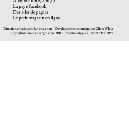
Abonner un(e) ami(e)
La page Facebook
Des ailes de papier…
Le petit magasin en ligne
Direction artistique et éditoriale
4ine
– Développement et intégration
Oliver White
Copyright@lesmotsdesanges.com, 2007 – Mentions légales – ISSN 2263-7095