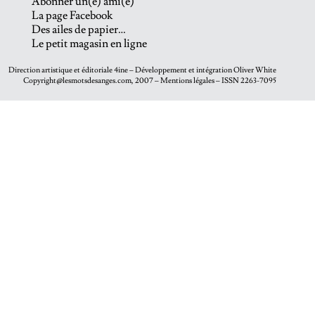
Abonner un(e) ami(e)
La page Facebook
Des ailes de papier…
Le petit magasin en ligne
Direction artistique et éditoriale
4ine
– Développement et intégration
Oliver White
Copyright@lesmotsdesanges.com, 2007 – Mentions légales – ISSN 2263-7095