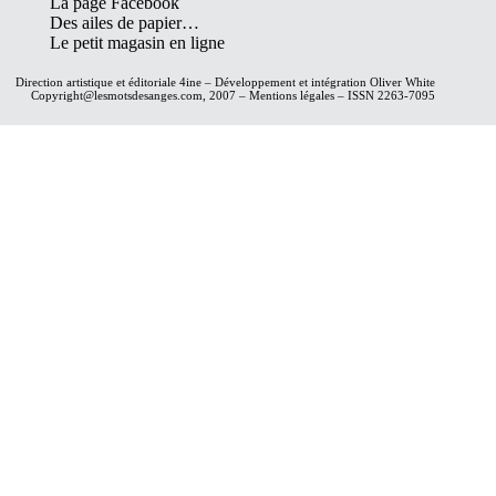
La page Facebook
Des ailes de papier…
Le petit magasin en ligne
Direction artistique et éditoriale
4ine
– Développement et intégration
Oliver White
Copyright@lesmotsdesanges.com, 2007 – Mentions légales – ISSN 2263-7095