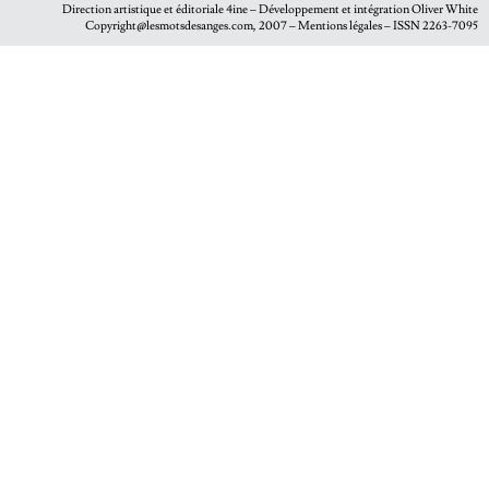
Direction artistique et éditoriale
4ine
– Développement et intégration
Oliver White
Copyright@lesmotsdesanges.com, 2007 – Mentions légales – ISSN 2263-7095