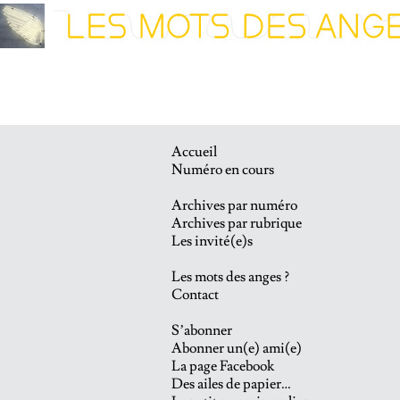
Accueil
Numéro en cours
Archives par numéro
Archives par rubrique
Les invité(e)s
Les mots des anges ?
Contact
S’abonner
Abonner un(e) ami(e)
La page Facebook
Des ailes de papier…