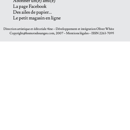
Abonner un(e) ami(e)
La page Facebook
Des ailes de papier…
Le petit magasin en ligne
Direction artistique et éditoriale
4ine
– Développement et intégration
Oliver White
Copyright@lesmotsdesanges.com, 2007 – Mentions légales – ISSN 2263-7095