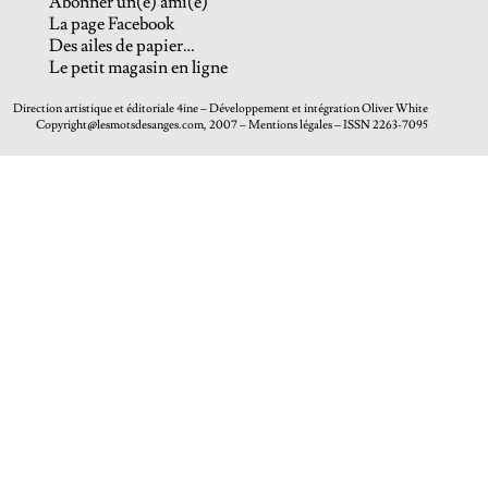
Abonner un(e) ami(e)
La page Facebook
Des ailes de papier…
Le petit magasin en ligne
Direction artistique et éditoriale
4ine
– Développement et intégration
Oliver White
Copyright@lesmotsdesanges.com, 2007 – Mentions légales – ISSN 2263-7095