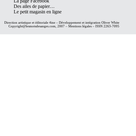
La page Facebook
Des ailes de papier…
Le petit magasin en ligne
Direction artistique et éditoriale
4ine
– Développement et intégration
Oliver White
Copyright@lesmotsdesanges.com, 2007 – Mentions légales – ISSN 2263-7095