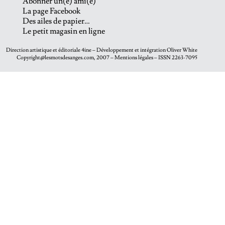
Abonner un(e) ami(e)
La page Facebook
Des ailes de papier…
Le petit magasin en ligne
Direction artistique et éditoriale
4ine
– Développement et intégration
Oliver White
Copyright@lesmotsdesanges.com, 2007 – Mentions légales – ISSN 2263-7095