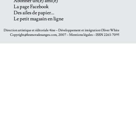
Abonner un(e) ami(e)
La page Facebook
Des ailes de papier…
Le petit magasin en ligne
Direction artistique et éditoriale
4ine
– Développement et intégration
Oliver White
Copyright@lesmotsdesanges.com, 2007 – Mentions légales – ISSN 2263-7095