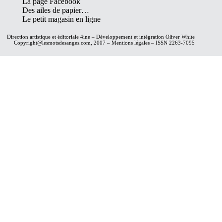
La page Facebook
Des ailes de papier…
Le petit magasin en ligne
Direction artistique et éditoriale
4ine
– Développement et intégration
Oliver White
Copyright@lesmotsdesanges.com, 2007 – Mentions légales – ISSN 2263-7095