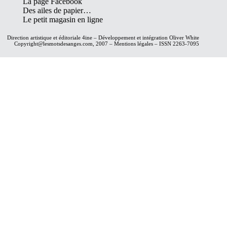
La page Facebook
Des ailes de papier…
Le petit magasin en ligne
Direction artistique et éditoriale
4ine
– Développement et intégration
Oliver White
Copyright@lesmotsdesanges.com, 2007 – Mentions légales – ISSN 2263-7095