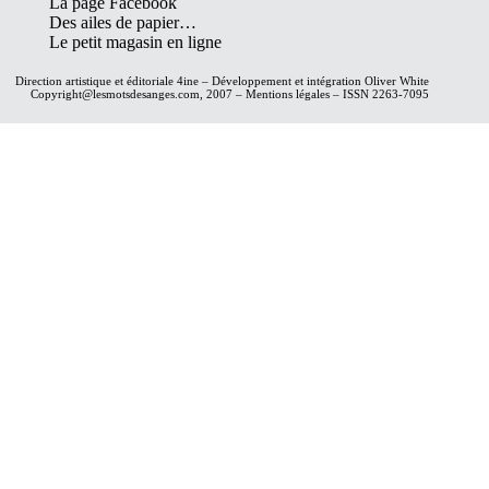
La page Facebook
Des ailes de papier…
Le petit magasin en ligne
Direction artistique et éditoriale
4ine
– Développement et intégration
Oliver White
Copyright@lesmotsdesanges.com, 2007 – Mentions légales – ISSN 2263-7095