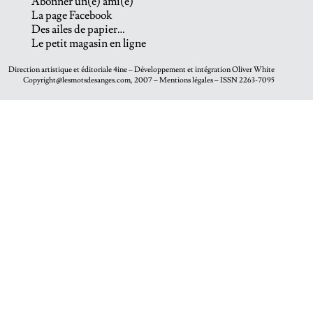
Abonner un(e) ami(e)
La page Facebook
Des ailes de papier…
Le petit magasin en ligne
Direction artistique et éditoriale
4ine
– Développement et intégration
Oliver White
Copyright@lesmotsdesanges.com, 2007 – Mentions légales – ISSN 2263-7095