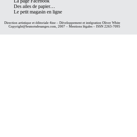
La page Facebook
Des ailes de papier…
Le petit magasin en ligne
Direction artistique et éditoriale
4ine
– Développement et intégration
Oliver White
Copyright@lesmotsdesanges.com, 2007 – Mentions légales – ISSN 2263-7095