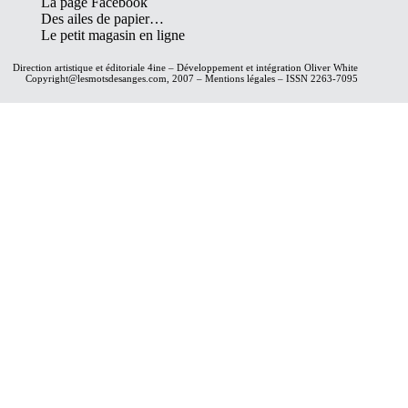
La page Facebook
Des ailes de papier…
Le petit magasin en ligne
Direction artistique et éditoriale
4ine
– Développement et intégration
Oliver White
Copyright@lesmotsdesanges.com, 2007 – Mentions légales – ISSN 2263-7095