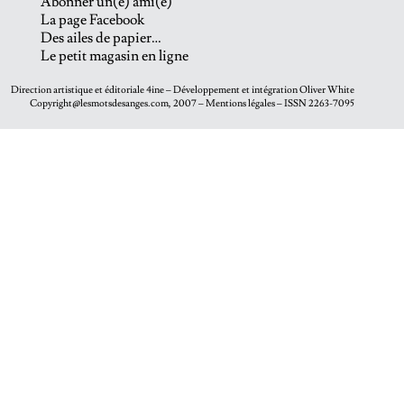
Abonner un(e) ami(e)
La page Facebook
Des ailes de papier…
Le petit magasin en ligne
Direction artistique et éditoriale
4ine
– Développement et intégration
Oliver White
Copyright@lesmotsdesanges.com, 2007 – Mentions légales – ISSN 2263-7095