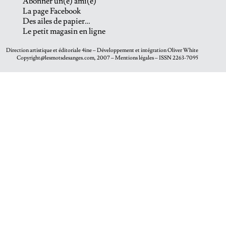
Abonner un(e) ami(e)
La page Facebook
Des ailes de papier…
Le petit magasin en ligne
Direction artistique et éditoriale
4ine
– Développement et intégration
Oliver White
Copyright@lesmotsdesanges.com, 2007 – Mentions légales – ISSN 2263-7095