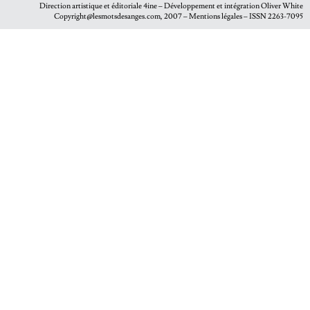
Direction artistique et éditoriale
4ine
– Développement et intégration
Oliver White
Copyright@lesmotsdesanges.com, 2007 – Mentions légales – ISSN 2263-7095