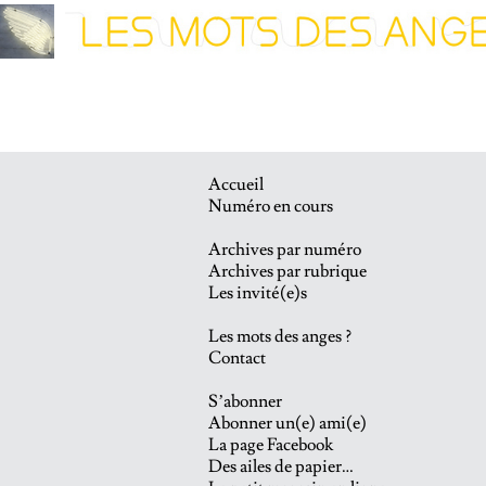
Accueil
Numéro en cours
Archives par numéro
Archives par rubrique
Les invité(e)s
Les mots des anges ?
Contact
S’abonner
Abonner un(e) ami(e)
La page Facebook
Des ailes de papier…