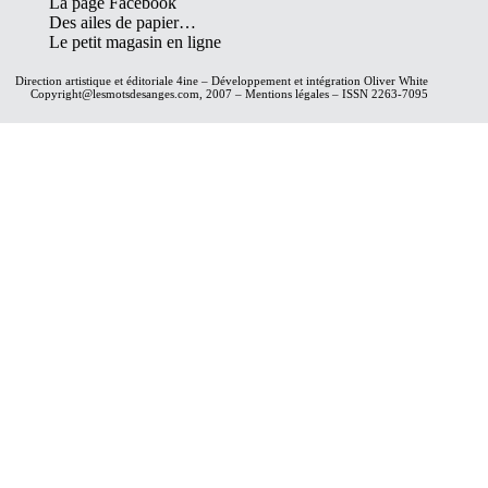
La page Facebook
Des ailes de papier…
Le petit magasin en ligne
Direction artistique et éditoriale
4ine
– Développement et intégration
Oliver White
Copyright@lesmotsdesanges.com, 2007 – Mentions légales – ISSN 2263-7095