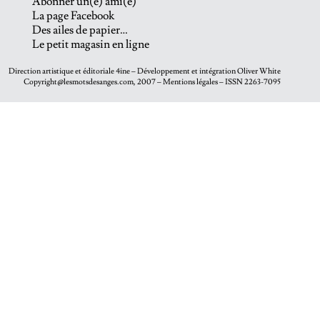
Abonner un(e) ami(e)
La page Facebook
Des ailes de papier…
Le petit magasin en ligne
Direction artistique et éditoriale
4ine
– Développement et intégration
Oliver White
Copyright@lesmotsdesanges.com, 2007 – Mentions légales – ISSN 2263-7095