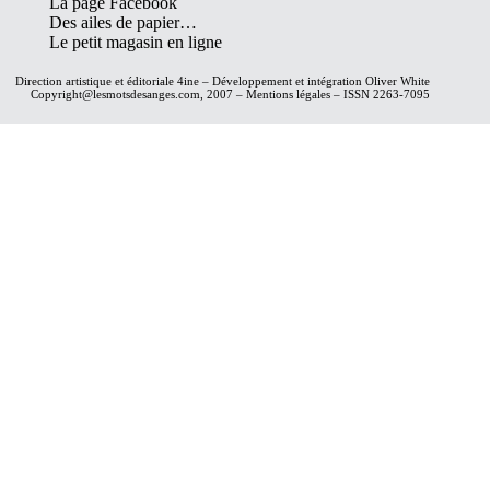
La page Facebook
Des ailes de papier…
Le petit magasin en ligne
Direction artistique et éditoriale
4ine
– Développement et intégration
Oliver White
Copyright@lesmotsdesanges.com, 2007 – Mentions légales – ISSN 2263-7095