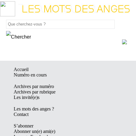
Accueil
Numéro en cours
Archives par numéro
Archives par rubrique
Les invité(e)s
Les mots des anges ?
Contact
S’abonner
Abonner un(e) ami(e)