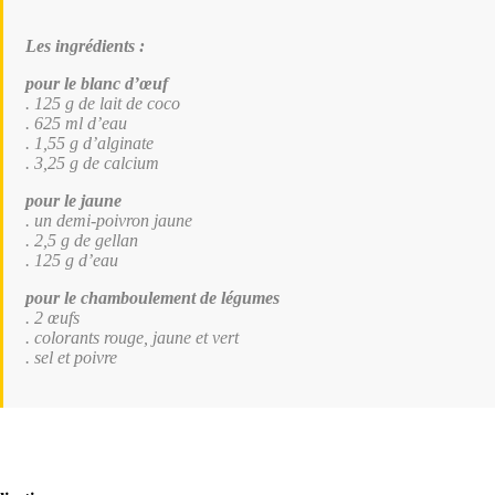
Les ingrédients :
pour le blanc d’œuf
. 125 g de lait de coco
. 625 ml d’eau
. 1,55 g d’alginate
. 3,25 g de calcium
pour le jaune
. un demi-poivron jaune
. 2,5 g de gellan
. 125 g d’eau
pour le chamboulement de légumes
. 2 œufs
. colorants rouge, jaune et vert
. sel et poivre