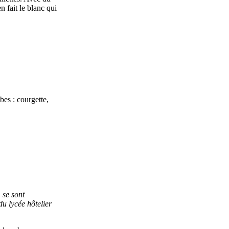
n fait le blanc qui
bes : courgette,
 se sont
du lycée hôtelier