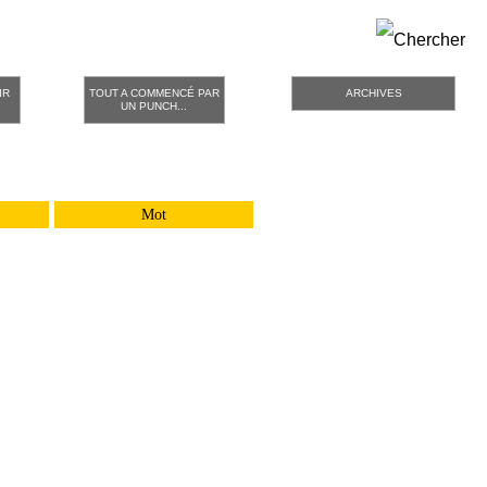
IR
TOUT A COMMENCÉ PAR
ARCHIVES
UN PUNCH...
Mot