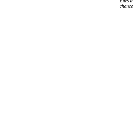
Elles t
chance