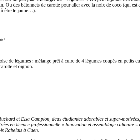
in. Ou des bâtonnets de carotte pour aller avec la noix de coco (qui est e
dû être le jaune…).
it !
ise de légumes : mélange prêt à cuire de 4 légumes coupés en petits cu
carotte et oignon.
Buchard et Elsa Campion, deux étudiantes adorables et super-motivées,
rées en licence professionnelle « Innovation et assemblage culinaire » 
is Rabelais à Caen.