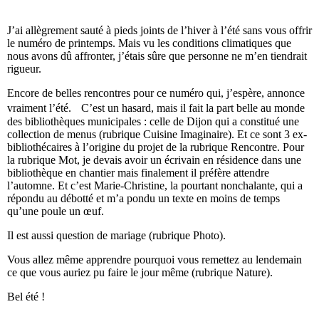
J’ai allègrement sauté à pieds joints de l’hiver à l’été sans vous offrir
le numéro de printemps. Mais vu les conditions climatiques que
nous avons dû affronter, j’étais sûre que personne ne m’en tiendrait
rigueur.
Encore de belles rencontres pour ce numéro qui, j’espère, annonce
vraiment l’été. C’est un hasard, mais il fait la part belle au monde
des bibliothèques municipales : celle de Dijon qui a constitué une
collection de menus (rubrique Cuisine Imaginaire). Et ce sont 3 ex-
bibliothécaires à l’origine du projet de la rubrique Rencontre. Pour
la rubrique Mot, je devais avoir un écrivain en résidence dans une
bibliothèque en chantier mais finalement il préfère attendre
l’automne. Et c’est Marie-Christine, la pourtant nonchalante, qui a
répondu au débotté et m’a pondu un texte en moins de temps
qu’une poule un œuf.
Il est aussi question de mariage (rubrique Photo).
Vous allez même apprendre pourquoi vous remettez au lendemain
ce que vous auriez pu faire le jour même (rubrique Nature).
Bel été !