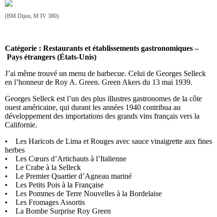
(BM Dijon, M IV 380).
Catégorie : Restaurants et établissements gastronomiques –
Pays étrangers (États-Unis)
J’ai même trouvé un menu de barbecue. Celui de Georges Selleck
en l’honneur de Roy A. Green. Green Akers du 13 mai 1939.
Georges Selleck est l’un des plus illustres gastronomes de la côte
ouest américaine, qui durant les années 1940 contribua au
développement des importations des grands vins français vers la
Californie.
• Les Haricots de Lima et Rouges avec sauce vinaigrette aux fines
herbes
• Les Cœurs d’Artichauts à l’Italienne
• Le Crabe à la Selleck
• Le Premier Quartier d’Agneau mariné
• Les Petits Pois à la Française
• Les Pommes de Terre Nouvelles à la Bordelaise
• Les Fromages Assortis
• La Bombe Surprise Roy Green