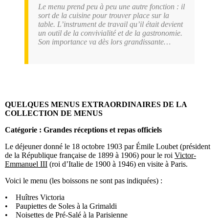
Le menu prend peu à peu une autre fonction : il
sort de la cuisine pour trouver place sur la
table. L’instrument de travail qu’il était devient
un outil de la convivialité et de la gastronomie.
Son importance va dès lors grandissante…
QUELQUES MENUS EXTRAORDINAIRES DE LA
COLLECTION DE MENUS
Catégorie : Grandes réceptions et repas officiels
Le déjeuner donné le 18 octobre 1903 par Émile Loubet (président
de la République française de 1899 à 1906) pour le roi
Victor-
Emmanuel III
(roi d’Italie de 1900 à 1946) en visite à Paris.
Voici le menu (les boissons ne sont pas indiquées) :
• Huîtres Victoria
• Paupiettes de Soles à la Grimaldi
• Noisettes de Pré-Salé à la Parisienne