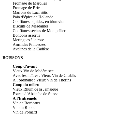
Fromage de Marolles
Fromage de Brie
Marrons du Luc, rôtis
Pain d’épice de Hollande
Confitures liquides, en triumvirat
Biscuits de Mesdames
Confitures sèches de Montpellier
Bonbons assortis
Meringues à la rose
Amandes Princesses
Avelines de la Cadière
BOISSONS
Coup d’avant
Vieux Vin de Madère sec
Avec les huîtres : Vieux Vin de Châblis
A l’ordinaire : Vieux Vin de Thorins
Coup du milieu
Vieux Rhum de la Jamaïque
Extrait d’Absinthe de Suisse
A l’Entremets
Vin de Bordeaux
Vin du Rhône
Vin de Pomard