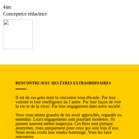
4ine
Conceptrice rédactrice
RENCONTRE AVEC DES ÊTRES EXTRAORDINAIRES
Il est de ces gens dont la rencontre vous ébranle. Par leur
volonté et leur intelligence de l’autre. Par leur façon de voir
la vie et de la vivre. Par leur engagement dans notre société.
Vous vous sentez grandis de les avoir approchés, regardés ou
entendus. Leurs engagements sont pourtant modestes. Ils
passent souvent même inaperçus. Ces êtres sont presque
anonymes, mais uniquement pour ceux qui sont loin d’eux.
Nous avons voulu leur rendre hommage. Vous les faire
rencontrer.