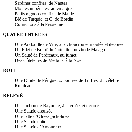
Sardines confites, de Nantes
Moules impériales, au vinaigre
Petits oignons confits, de Maille
Blé de Turquie, et C. de Bordin
Cornichons à la Persienne
QUATRE ENTRÉES
Une Andouille de Vire, à la choucroute, moulée et décorée
Un Filet de Bœuf du Cotentin, au vin de Malaga
Un Sauté de Perdreaux, au fumet
Des Côtelettes de Merlans, à la Noël
ROTI
Une Dinde de Périgueux, bourrée de Truffes, du célèbre
Roudeau
RELEVÉ
Un Jambon de Bayonne, à la gelée, et décoré
Une Salade aiguisée
Une Jatte d’Olives picholines
Une Salade cuite
Une Salade d’Amoureux