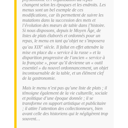
changent selon les époques et les endroits. Les
menus sont un bel exemple de ces
modifications, car ils permettent de suivre les
mutations dans la succession des mets et
l’évolution des mœurs de table dans l’histoire.
Si nous disposons, depuis le Moyen Âge, de
listes de plats élaborés et ordonnés pour un
repas, le menu en tant qu’objet ne s’imposera
e
qu’au XIX
siècle. Il fallut en effet attendre la
mise en place du « service à la russe » et la
disparition progressive de l’ancien « service à
la française », pour qu’il devienne un « outil
essentiel » du nouvel ordonnancement, un objet
incontournable de la table, et un élément clef
de la gastronomie.
Mais le menu n’est pas qu’une liste de plats ; il
témoigne également de la vie culturelle, sociale
et politique d’une époque donnée ; il se
transforme en support artistique et publicitaire
; il attire l’attention des collectionneurs, bien
avant celle des historiens qui le négligèrent trop
souvent…