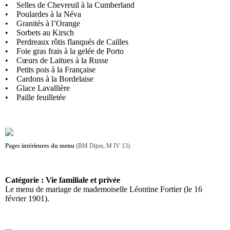
• Selles de Chevreuil à la Cumberland
• Poulardes à la Néva
• Granités à l’Orange
• Sorbets au Kirsch
• Perdreaux rôtis flanqués de Cailles
• Foie gras frais à la gelée de Porto
• Cœurs de Laitues à la Russe
• Petits pois à la Française
• Cardons à la Bordelaise
• Glace Lavallière
• Paille feuilletée
Pages intérieures du menu
(BM Dijon, M IV 13).
Catégorie : Vie familiale et privée
Le menu de mariage de mademoiselle Léontine Fortier (le 16
février 1901).