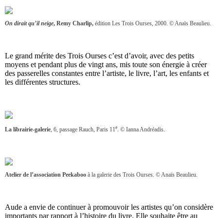
On dirait qu’il neige
, Remy
Charlip,
édition Les Trois Ourses, 2000. © Anaïs Beaulieu.
Le grand mérite des Trois Ourses c’est d’avoir, avec des petits
moyens et pendant plus de vingt ans, mis toute son énergie à créer
des passerelles constantes entre l’artiste, le livre, l’art, les enfants et
les différentes structures.
e
La librairie-galerie
, 6, passage Rauch, Paris 11
. © Ianna Andréadis.
Atelier de l’association Peekaboo
à la galerie des Trois Ourses. © Anaïs Beaulieu.
Aude a envie de continuer à promouvoir les artistes qu’on considère
importants par rapport à l’histoire du livre. Elle souhaite être au