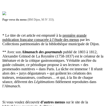
Page verso du menu
(BM Dijon, M IV 333).
* Le titre de cet article est emprunté à la
première grande
publication française consacrée à l’étude des menus
par les
Collections patrimoniales de la bibliothèque municipale de Dijon.
** Avec son
Almanach des gourmands
publié de 1803 à 1812,
Alexandre Grimod de La Reynière (1758-1837) est le créateur de la
littérature et de la critique gastronomiques. Véritable ancêtre du
guide culinaire, ce périodique propose à ses lecteurs « des
promenades nutritives » dans Paris. La tâche est immense ! Il réunit
alors des « jurys dégustateurs » qui goûtent les créations des
traiteurs, restaurateurs, confiseurs… et qui, à la fin de chaque
séance, délivrent des
Légitimations
fidèlement reproduites dans
l’
Almanach
.
Si vous voulez découvrir
d’autres menus
sur le site de la