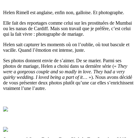
Helen Rimell est anglaise, enfin non, galloise. Et photographe.
Elle fait des reportages comme celui sur les prostituées de Mumbai
ou les nanas de Cardiff. Mais son travail que je préfère, c’est celui
qui la fait vivre : photographe de mariage.
Helen sait capturer les moments où on l’oublie, où tout bascule et
vacille. Quand l’émotion est intense, juste.
Ses photos donnent envie de s’aimer. De se marier. Parmi ses
photos de mariage, Helen a choisi dans sa dernière série («
They
were a gorgeous couple and so madly in love. They had a very
quirky wedding. I loved being a part of it
… »). Nous avons décidé
de vous présenter deux photos plutôt qu’une car elles s’enrichissent
vraiment l’une l’autre.