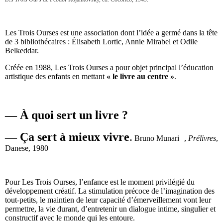
Les Trois Ourses est une association dont l’idée a germé dans la tête
de 3 bibliothécaires : Élisabeth Lortic, Annie Mirabel et Odile
Belkeddar.
Créée en 1988, Les Trois Ourses a pour objet principal l’éducation
artistique des enfants en mettant
« le livre au centre »
.
―
À quoi sert un livre ?
― Ça sert à mieux vivre
.
Bruno Munari ,
Prélivres
,
Danese, 1980
Pour Les Trois Ourses, l’enfance est le moment privilégié du
développement créatif. La stimulation précoce de l’imagination des
tout-petits, le maintien de leur capacité d’émerveillement vont leur
permettre, la vie durant, d’entretenir un dialogue intime, singulier et
constructif avec le monde qui les entoure.