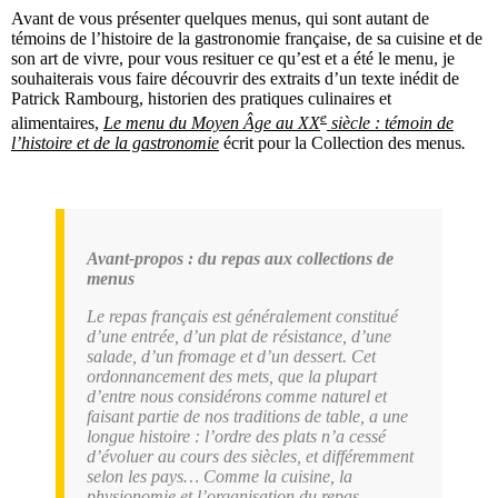
Avant de vous présenter quelques menus, qui sont autant de
témoins de l’histoire de la gastronomie française, de sa cuisine et de
son art de vivre, pour vous resituer ce qu’est et a été le menu, je
souhaiterais vous faire découvrir des extraits d’un texte inédit de
Patrick Rambourg, historien des pratiques culinaires et
e
alimentaires,
Le menu du Moyen Âge au XX
siècle : témoin de
l’histoire et de la gastronomi
e
écrit pour la Collection des menus
.
Avant-propos : du repas aux collections de
menus
Le repas français est généralement constitué
d’une entrée, d’un plat de résistance, d’une
salade, d’un fromage et d’un dessert. Cet
ordonnancement des mets, que la plupart
d’entre nous considérons comme naturel et
faisant partie de nos traditions de table, a une
longue histoire : l’ordre des plats n’a cessé
d’évoluer au cours des siècles, et différemment
selon les pays… Comme la cuisine, la
physionomie et l’organisation du repas