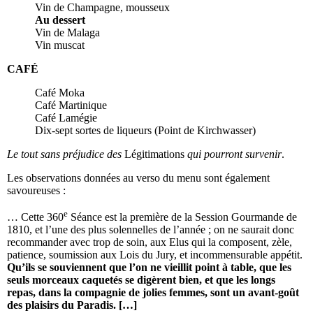
Vin de Champagne, mousseux
Au dessert
Vin de Malaga
Vin muscat
CAFÉ
Café Moka
Café Martinique
Café Lamégie
Dix-sept sortes de liqueurs (Point de Kirchwasser)
Le tout sans préjudice des
Légitimations
qui pourront survenir
.
Les observations données au verso du menu sont également
savoureuses :
e
… Cette 360
Séance est la première de la Session Gourmande de
1810, et l’une des plus solennelles de l’année ; on ne saurait donc
recommander avec trop de soin, aux Elus qui la composent, zèle,
patience, soumission aux Lois du Jury, et incommensurable appétit.
Qu’ils se souviennent que l’on ne vieillit point à table, que les
seuls morceaux caquetés se digèrent bien, et que les longs
repas, dans la compagnie de jolies femmes, sont un avant-goût
des plaisirs du Paradis. […]