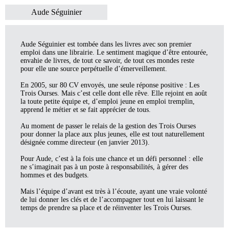
Aude Séguinier
Aude Séguinier est tombée dans les livres avec son premier
emploi dans une librairie. Le sentiment magique d’être entourée,
envahie de livres, de tout ce savoir, de tout ces mondes reste
pour elle une source perpétuelle d’émerveillement.
En 2005, sur 80 CV envoyés, une seule réponse positive : Les
Trois Ourses. Mais c’est celle dont elle rêve. Elle rejoint en août
la toute petite équipe et, d’emploi jeune en emploi tremplin,
apprend le métier et se fait apprécier de tous.
Au moment de passer le relais de la gestion des Trois Ourses
pour donner la place aux plus jeunes, elle est tout naturellement
désignée comme directeur (en janvier 2013).
Pour Aude, c’est à la fois une chance et un défi personnel : elle
ne s’imaginait pas à un poste à responsabilités, à gérer des
hommes et des budgets.
Mais l’équipe d’avant est très à l’écoute, ayant une vraie volonté
de lui donner les clés et de l’accompagner tout en lui laissant le
temps de prendre sa place et de réinventer les Trois Ourses.