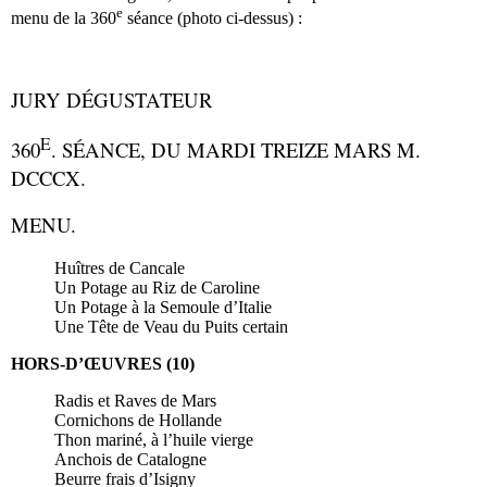
e
menu de la 360
séance (photo ci-dessus) :
JURY DÉGUSTATEUR
E
360
. SÉANCE, DU MARDI TREIZE MARS M.
DCCCX.
MENU.
Huîtres de Cancale
Un Potage au Riz de Caroline
Un Potage à la Semoule d’Italie
Une Tête de Veau du Puits certain
HORS-D’ŒUVRES (10)
Radis et Raves de Mars
Cornichons de Hollande
Thon mariné, à l’huile vierge
Anchois de Catalogne
Beurre frais d’Isigny