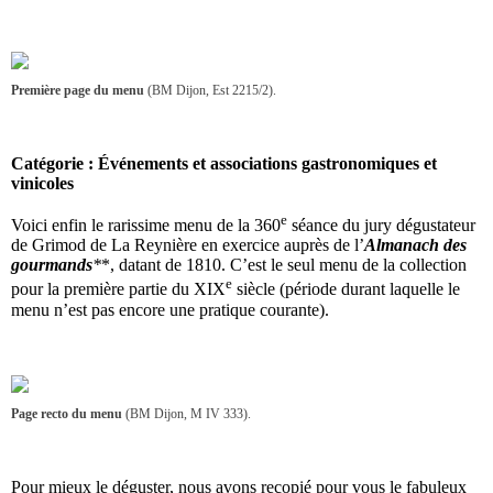
Première page du menu
(BM Dijon, Est 2215/2).
Catégorie : Événements et associations gastronomiques et
vinicoles
e
Voici enfin le rarissime menu de la 360
séance du jury dégustateur
de Grimod de La Reynière en exercice auprès de l’
Almanach des
gourmands
*
*, datant de 1810. C’est le seul menu de la collection
e
pour la première partie du XIX
siècle (période durant laquelle le
menu n’est pas encore une pratique courante).
Page recto du menu
(BM Dijon, M IV 333).
Pour mieux le déguster, nous avons recopié pour vous le fabuleux