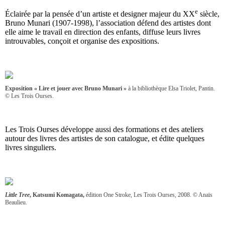
e
Éclairée par la pensée d’un artiste et designer majeur du XX
siècle,
Bruno Munari (1907-1998), l’association défend des artistes dont
elle aime le travail en direction des enfants, diffuse leurs livres
introuvables, conçoit et organise des expositions.
Exposition « Lire et jouer avec Bruno Munari »
à la bibliothèque Elsa Triolet, Pantin.
© Les Trois Ourses.
Les Trois Ourses développe aussi des formations et des ateliers
autour des livres des artistes de son catalogue, et édite quelques
livres singuliers.
Little Tree
, Katsumi Komagata,
édition One Stroke, Les Trois Ourses, 2008. © Anaïs
Beaulieu.