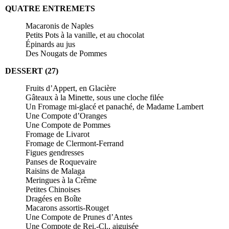
QUATRE ENTREMETS
Macaronis de Naples
Petits Pots à la vanille, et au chocolat
Épinards au jus
Des Nougats de Pommes
DESSERT (27)
Fruits d’Appert, en Glacière
Gâteaux à la Minette, sous une cloche filée
Un Fromage mi-glacé et panaché, de Madame Lambert
Une Compote d’Oranges
Une Compote de Pommes
Fromage de Livarot
Fromage de Clermont-Ferrand
Figues gendresses
Panses de Roquevaire
Raisins de Malaga
Meringues à la Crême
Petites Chinoises
Dragées en Boîte
Macarons assortis-Rouget
Une Compote de Prunes d’Antes
Une Compote de Rei.-Cl., aiguisée