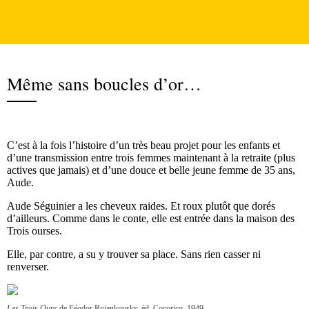
Même sans boucles d’or…
C’est à la fois l’histoire d’un très beau projet pour les enfants et
d’une transmission entre trois femmes maintenant à la retraite (plus
actives que jamais) et d’une douce et belle jeune femme de 35 ans,
Aude.
Aude Séguinier a les cheveux raides. Et roux plutôt que dorés
d’ailleurs. Comme dans le conte, elle est entrée dans la maison des
Trois ourses.
Elle, par contre, a su y trouver sa place. Sans rien casser ni
renverser.
Les Trois Ours
de Féodor Rojankovsky, éd. Cocorico, 1949.