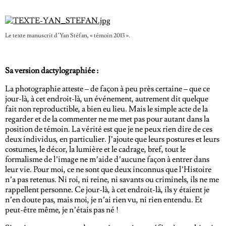
Le texte manuscrit d’Yan Stéfan, « témoin 2013 ».
Sa version dactylographiée :
La photographie atteste – de façon à peu près certaine – que ce
jour-là, à cet endroit-là, un événement, autrement dit quelque
fait non reproductible, a bien eu lieu. Mais le simple acte de la
regarder et de la commenter ne me met pas pour autant dans la
position de témoin. La vérité est que je ne peux rien dire de ces
deux individus, en particulier. J’ajoute que leurs postures et leurs
costumes, le décor, la lumière et le cadrage, bref, tout le
formalisme de l’image ne m’aide d’aucune façon à entrer dans
leur vie. Pour moi, ce ne sont que deux inconnus que l’Histoire
n’a pas retenus. Ni roi, ni reine, ni savants ou criminels, ils ne me
rappellent personne. Ce jour-là, à cet endroit-là, ils y étaient je
n’en doute pas, mais moi, je n’ai rien vu, ni rien entendu. Et
peut-être même, je n’étais pas né !