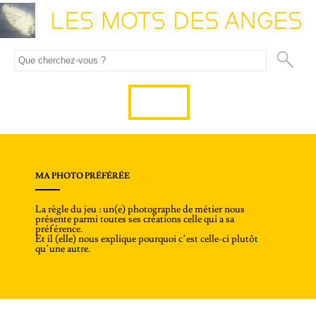
MA PHOTO PRÉFÉRÉE
La règle du jeu : un(e) photographe de métier nous
présente parmi toutes ses créations celle qui a sa
préférence.
Et il (elle) nous explique pourquoi c’est celle-ci plutôt
qu’une autre.