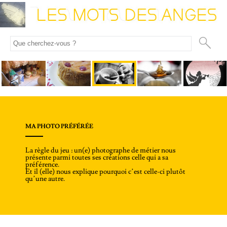
MA PHOTO PRÉFÉRÉE
La règle du jeu : un(e) photographe de métier nous
présente parmi toutes ses créations celle qui a sa
préférence.
Et il (elle) nous explique pourquoi c’est celle-ci plutôt
qu’une autre.