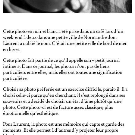
Cette photo en noir et blanc a été prise dans un café lors d’un
week-end à deux dans une petite ville de Normandie dont
Laurent a oublié le nom. C’était une petite ville de bord de mer
en hiver.
Cette photo fait partie de ce qu’il appelle son « petit journal
intime ». Dans ce journal, les photos n’ont pas de liens
particuliers entre elles, mais elles ont toutes une signification
particulière.
Choisir sa photo préférée est un exercice difficile, paraît-il. Il a
choisi celle-ci parce qu’en cherchant, il s’est replongé dans ses
souvenirs et a décidé de choisir un état d’âme plutôt qu’une
photo. Cette photo-ci est de facture assez classique, plus
émotionnelle qu’esthétique.
Pour Laurent, la photo est une mémoire qui capte et garde des
moments. Et elle permet à d’autres d’y projeter leur propre