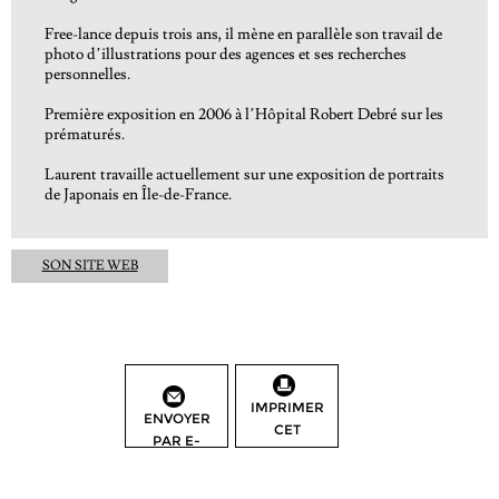
Free-lance depuis trois ans, il mène en parallèle son travail de
photo d’illustrations pour des agences et ses recherches
personnelles.
Première exposition en 2006 à l’Hôpital Robert Debré sur les
prématurés.
Laurent travaille actuellement sur une exposition de portraits
de Japonais en Île-de-France.
SON SITE WEB
IMPRIMER
ENVOYER
CET
PAR E-
ARTICLE
MAIL